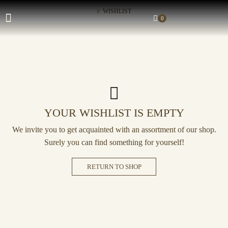
WISHLIST
0
YOUR WISHLIST IS EMPTY
We invite you to get acquainted with an assortment of our shop.
Surely you can find something for yourself!
RETURN TO SHOP