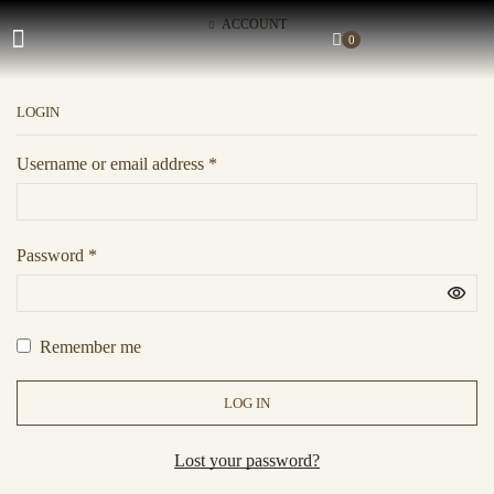
ACCOUNT
0
LOGIN
Username or email address
*
Password
*
Remember me
LOG IN
Lost your password?