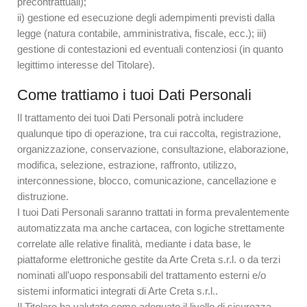
precontrattuali);
ii) gestione ed esecuzione degli adempimenti previsti dalla
legge (natura contabile, amministrativa, fiscale, ecc.); iii)
gestione di contestazioni ed eventuali contenziosi (in quanto
legittimo interesse del Titolare).
Come trattiamo i tuoi Dati Personali
Il trattamento dei tuoi Dati Personali potrà includere
qualunque tipo di operazione, tra cui raccolta, registrazione,
organizzazione, conservazione, consultazione, elaborazione,
modifica, selezione, estrazione, raffronto, utilizzo,
interconnessione, blocco, comunicazione, cancellazione e
distruzione.
I tuoi Dati Personali saranno trattati in forma prevalentemente
automatizzata ma anche cartacea, con logiche strettamente
correlate alle relative finalità, mediante i data base, le
piattaforme elettroniche gestite da Arte Creta s.r.l. o da terzi
nominati all’uopo responsabili del trattamento esterni e/o
sistemi informatici integrati di Arte Creta s.r.l..
Il Titolare ha valutato come adeguato il livello di sicurezza