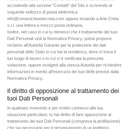
accedendo alla sezione “Contatti” del Sito o scrivendo al
seguente indirizzo di posta elettronica
info@ceramicheartecreta.com oppure inviando a Arte Creta
s.r.l. una lettera a mezzo posta ordinaria.
Inoltre, nel caso in cui tu ritenessi che il trattamento dei tuoi
Dati Personali violi la Normativa Privacy, potrai proporre
reclamo all’Autorità Garante per la protezione dei dati
personali dello Stato in cui hai la residenza, dove si trova il
tuo luogo di lavoro o in cui si è verificata la presunta
violazione, oppure rivolgerti alla stessa Autorità per richiedere
informazioni in merito all’esercizio dei tuoi diritti previsti dalla
Normativa Privacy.
Il diritto di opposizione al trattamento dei
tuoi Dati Personali
In qualsiasi momento e per motivi connessi alla tua
situazione particolare, tu hai diritto di fare opposizione al
trattamento dei tuoi Dati Personali (compresa la profilazione)
che sia necessario per il perseguimento di un legittimo