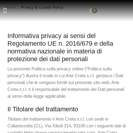
Home
Privacy & Cookie Policy
0
Informativa privacy ai sensi del
Regolamento UE n. 2016/679 e della
normativa nazionale in materia di
protezione dei dati personali
La presente Politica sulla privacy online (“Politica sulla
privacy”) illustra il modo in cui Arte Creta s.r.l. gestisce i Dati
personali che le vengono forniti sul presente sito web. Arte
Creta s.r.l. è il responsabile del trattamento dei Dati personali
ai sensi della legge applicabile.
Il Titolare del trattamento
Titolare del trattamento è Arte Creta s.r.l. con sede in
Caltanissetta (CL), Via Xiboli 314, 93100 con i seguenti dati di
contatto https://www.ceramicheartecreta.com. Arte Creta