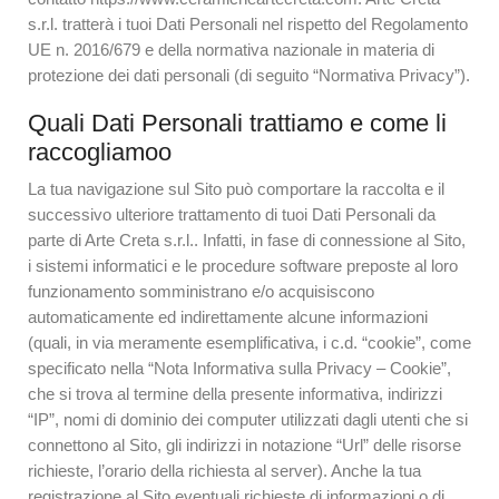
s.r.l. tratterà i tuoi Dati Personali nel rispetto del Regolamento
UE n. 2016/679 e della normativa nazionale in materia di
protezione dei dati personali (di seguito “Normativa Privacy”).
Quali Dati Personali trattiamo e come li
raccogliamoo
La tua navigazione sul Sito può comportare la raccolta e il
successivo ulteriore trattamento di tuoi Dati Personali da
parte di Arte Creta s.r.l.. Infatti, in fase di connessione al Sito,
i sistemi informatici e le procedure software preposte al loro
funzionamento somministrano e/o acquisiscono
automaticamente ed indirettamente alcune informazioni
(quali, in via meramente esemplificativa, i c.d. “cookie”, come
specificato nella “Nota Informativa sulla Privacy – Cookie”,
che si trova al termine della presente informativa, indirizzi
“IP”, nomi di dominio dei computer utilizzati dagli utenti che si
connettono al Sito, gli indirizzi in notazione “Url” delle risorse
richieste, l’orario della richiesta al server). Anche la tua
registrazione al Sito eventuali richieste di informazioni o di