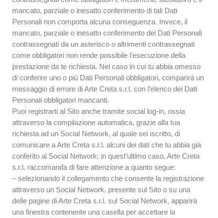
mancato, parziale o inesatto conferimento di tali Dati
Personali non comporta alcuna conseguenza. Invece, il
mancato, parziale o inesatto conferimento dei Dati Personali
contrassegnati da un asterisco o altrimenti contrassegnati
come obbligatori non rende possibile l’esecuzione della
prestazione da te richiesta. Nel caso in cui tu abbia omesso
di conferire uno o più Dati Personali obbligatori, comparirà un
messaggio di errore di Arte Creta s.r.l. con l’elenco dei Dati
Personali obbligatori mancanti.
Puoi registrarti al Sito anche tramite social log-in, ossia
attraverso la compilazione automatica, grazie alla tua
richiesta ad un Social Network, al quale sei iscritto, di
comunicare a Arte Creta s.r.l. alcuni dei dati che tu abbia già
conferito al Social Network; in quest’ultimo caso, Arte Creta
s.r.l. raccomanda di fare attenzione a quanto segue:
– selezionando il collegamento che consente la registrazione
attraverso un Social Network, presente sul Sito o su una
delle pagine di Arte Creta s.r.l. sul Social Network, apparirà
una finestra contenente una casella per accettare la