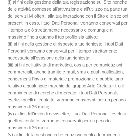
(i) ai fini della gestione della tua registrazione sul Sito nonché
delle attività connesse all’attivazione e all’utilizzo da parte tua
dei servizi ivi offerti, alla tua interazione con il Sito e le sezioni
presenti in esso, i tuoi Dati Personali verranno conservati per
il tempo a ciò strettamente necessario e comunque al
massimo fino a quando il tuo profilo sia attivo.;
(ii) ai fini della gestione di risposte a tue richieste, i tuoi Dati
Personali verranno conservati per il tempo strettamente
necessario all’evasione della tua richiesta;
(iii) ai fini dell’attività di marketing, ossia per comunicazioni
commerciali, anche tramite e-mail, sms e push notification,
concernenti l’invio di materiale promozionale e pubblicitario
relativo a qualunque marchio del gruppo Arte Creta s.r.l. o il
compimento di ricerche di mercato, i tuoi Dati Personali,
esclusi quelli di contatto, verranno conservati per un periodo
massimo di 36 mesi;
(iv) ai fini dell’invio di newsletter, i tuoi Dati Personali, esclusi
quelli di contatto, verranno conservati per un periodo
massimo di 36 mesi.
(v) ai fini della gestione ed esecuzione degli adempimenti