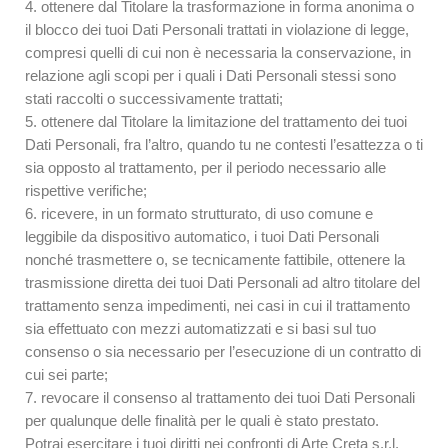
4. ottenere dal Titolare la trasformazione in forma anonima o
il blocco dei tuoi Dati Personali trattati in violazione di legge,
compresi quelli di cui non è necessaria la conservazione, in
relazione agli scopi per i quali i Dati Personali stessi sono
stati raccolti o successivamente trattati;
5. ottenere dal Titolare la limitazione del trattamento dei tuoi
Dati Personali, fra l’altro, quando tu ne contesti l’esattezza o ti
sia opposto al trattamento, per il periodo necessario alle
rispettive verifiche;
6. ricevere, in un formato strutturato, di uso comune e
leggibile da dispositivo automatico, i tuoi Dati Personali
nonché trasmettere o, se tecnicamente fattibile, ottenere la
trasmissione diretta dei tuoi Dati Personali ad altro titolare del
trattamento senza impedimenti, nei casi in cui il trattamento
sia effettuato con mezzi automatizzati e si basi sul tuo
consenso o sia necessario per l’esecuzione di un contratto di
cui sei parte;
7. revocare il consenso al trattamento dei tuoi Dati Personali
per qualunque delle finalità per le quali è stato prestato.
Potrai esercitare i tuoi diritti nei confronti di Arte Creta s.r.l.