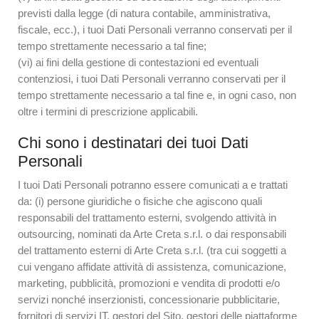
previsti dalla legge (di natura contabile, amministrativa,
fiscale, ecc.), i tuoi Dati Personali verranno conservati per il
tempo strettamente necessario a tal fine;
(vi) ai fini della gestione di contestazioni ed eventuali
contenziosi, i tuoi Dati Personali verranno conservati per il
tempo strettamente necessario a tal fine e, in ogni caso, non
oltre i termini di prescrizione applicabili.
Chi sono i destinatari dei tuoi Dati
Personali
I tuoi Dati Personali potranno essere comunicati a e trattati
da: (i) persone giuridiche o fisiche che agiscono quali
responsabili del trattamento esterni, svolgendo attività in
outsourcing, nominati da Arte Creta s.r.l. o dai responsabili
del trattamento esterni di Arte Creta s.r.l. (tra cui soggetti a
cui vengano affidate attività di assistenza, comunicazione,
marketing, pubblicità, promozioni e vendita di prodotti e/o
servizi nonché inserzionisti, concessionarie pubblicitarie,
fornitori di servizi IT, gestori del Sito, gestori delle piattaforme