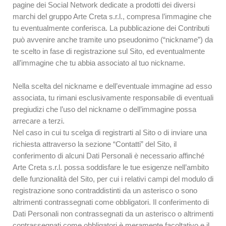
pagine dei Social Network dedicate a prodotti dei diversi
marchi del gruppo Arte Creta s.r.l., compresa l’immagine che
tu eventualmente conferisca. La pubblicazione dei Contributi
può avvenire anche tramite uno pseudonimo (“nickname”) da
te scelto in fase di registrazione sul Sito, ed eventualmente
all’immagine che tu abbia associato al tuo nickname.
Nella scelta del nickname e dell’eventuale immagine ad esso
associata, tu rimani esclusivamente responsabile di eventuali
pregiudizi che l’uso del nickname o dell’immagine possa
arrecare a terzi.
Nel caso in cui tu scelga di registrarti al Sito o di inviare una
richiesta attraverso la sezione “Contatti” del Sito, il
conferimento di alcuni Dati Personali è necessario affinché
Arte Creta s.r.l. possa soddisfare le tue esigenze nell’ambito
delle funzionalità del Sito, per cui i relativi campi del modulo di
registrazione sono contraddistinti da un asterisco o sono
altrimenti contrassegnati come obbligatori. Il conferimento di
Dati Personali non contrassegnati da un asterisco o altrimenti
contrassegnati come obbligatori è meramente facoltativo e il