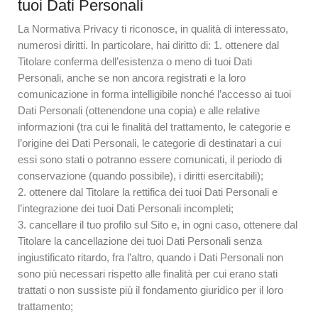
tuoi Dati Personali
La Normativa Privacy ti riconosce, in qualità di interessato,
numerosi diritti. In particolare, hai diritto di: 1. ottenere dal
Titolare conferma dell’esistenza o meno di tuoi Dati
Personali, anche se non ancora registrati e la loro
comunicazione in forma intelligibile nonché l’accesso ai tuoi
Dati Personali (ottenendone una copia) e alle relative
informazioni (tra cui le finalità del trattamento, le categorie e
l’origine dei Dati Personali, le categorie di destinatari a cui
essi sono stati o potranno essere comunicati, il periodo di
conservazione (quando possibile), i diritti esercitabili);
2. ottenere dal Titolare la rettifica dei tuoi Dati Personali e
l’integrazione dei tuoi Dati Personali incompleti;
3. cancellare il tuo profilo sul Sito e, in ogni caso, ottenere dal
Titolare la cancellazione dei tuoi Dati Personali senza
ingiustificato ritardo, fra l’altro, quando i Dati Personali non
sono più necessari rispetto alle finalità per cui erano stati
trattati o non sussiste più il fondamento giuridico per il loro
trattamento;