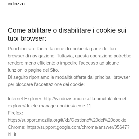
indirizzo
.
Come abilitare o disabilitare i cookie sui
tuoi browser:
Puoi bloccare l’accettazione di cookie da parte del tuo
browser di navigazione. Tuttavia, questa operazione potrebbe
rendere meno efficiente o impedire l’accesso ad alcune
funzioni o pagine del Sito.
Di seguito riportiamo le modalità offerte dai principali browser
per bloccare l’accettazione dei cookie:
Internet Explorer: http://windows.microsoft.com/it-it/internet-
explorer/delete-manage-cookies#ie=ie-11
Firefox:
https://support.mozilla.org/it/kb/Gestione%20dei%20cookie
Chrome: https://support.google.com/chrome/answer/95647?
hl=it