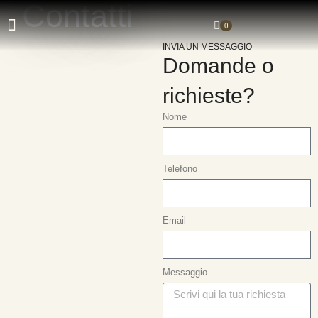
Contatti
0
INVIA UN MESSAGGIO
Domande o
richieste?
Nome
Telefono
Email
Messaggio