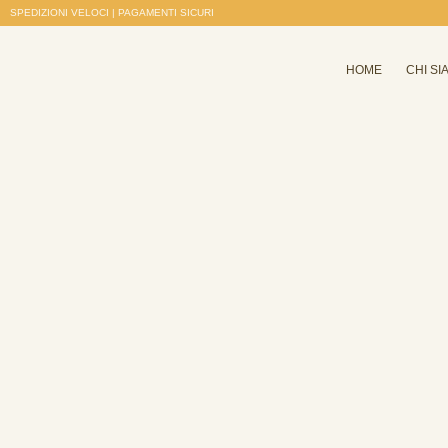
SPEDIZIONI VELOCI | PAGAMENTI SICURI
HOME
CHI SI