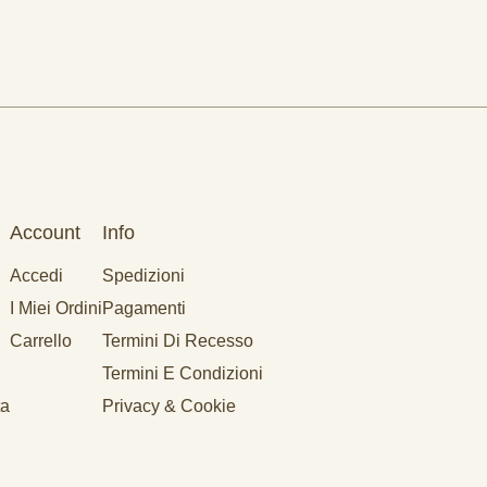
Account
Info
Accedi
Spedizioni
I Miei Ordini
Pagamenti
Carrello
Termini Di Recesso
Termini E Condizioni
ta
Privacy & Cookie