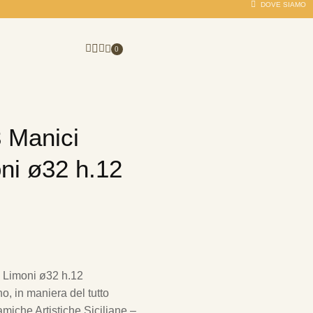
DOVE SIAMO
0
3 Manici
ni ø32 h.12
 Limoni ø32 h.12
, in maniera del tutto
amiche Artistiche Siciliane –