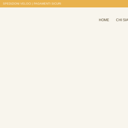
SPEDIZIONI VELOCI | PAGAMENTI SICURI
HOME
CHI SI