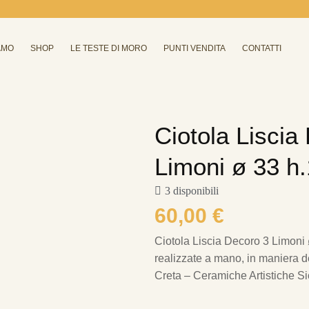
AMO
SHOP
LE TESTE DI MORO
PUNTI VENDITA
CONTATTI
Ciotola Liscia
Limoni ø 33 h
3 disponibili
60,00
€
Ciotola Liscia Decoro 3 Limoni
realizzate a mano, in maniera del
Creta – Ceramiche Artistiche Sic