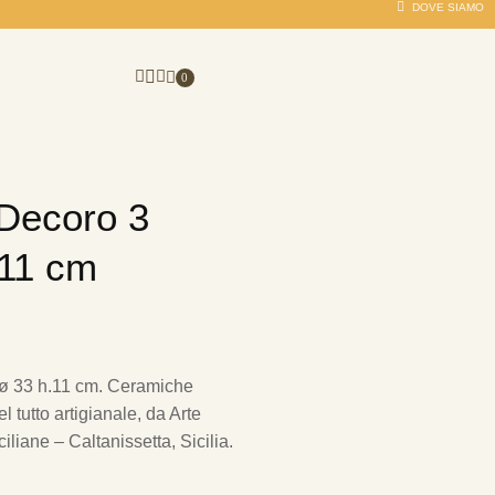
DOVE SIAMO
0
 Decoro 3
.11 cm
 ø 33 h.11 cm.
Ceramiche
 tutto artigianale, da Arte
iliane – Caltanissetta, Sicilia.