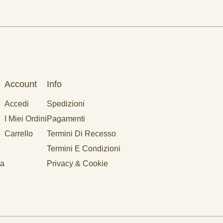
Account
Info
Accedi
Spedizioni
I Miei Ordini
Pagamenti
Carrello
Termini Di Recesso
Termini E Condizioni
ta
Privacy & Cookie