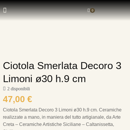
0
Ciotola Smerlata Decoro 3
Limoni ø30 h.9 cm
2 disponibili
47,00
€
Ciotola Smerlata Decoro 3 Limoni ø30 h.9 cm.
Ceramiche
realizzate a mano, in maniera del tutto artigianale, da Arte
Creta – Ceramiche Artistiche Siciliane – Caltanissetta,