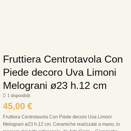
Fruttiera Centrotavola Con
Piede decoro Uva Limoni
Melograni ø23 h.12 cm
1 disponibili
45,00
€
Fruttiera Centrotavola Con Piede decoro Uva Limoni
Melograni ø23 h.12 cm.
Ceramiche realizzate a mano, in