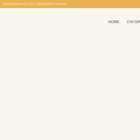
SPEDIZIONI VELOCI | PAGAMENTI SICURI
HOME
CHI SI