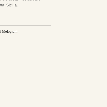
ta, Sicilia.
i Melograni