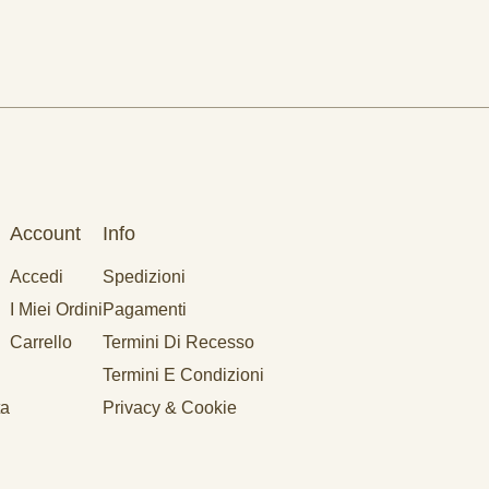
Account
Info
Accedi
Spedizioni
I Miei Ordini
Pagamenti
Carrello
Termini Di Recesso
Termini E Condizioni
ta
Privacy & Cookie