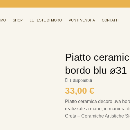
AMO
SHOP
LE TESTE DI MORO
PUNTI VENDITA
CONTATTI
Piatto cerami
bordo blu ø31
1 disponibili
33,00
€
Piatto ceramica decoro uva bo
realizzate a mano, in maniera del
Creta – Ceramiche Artistiche Sic