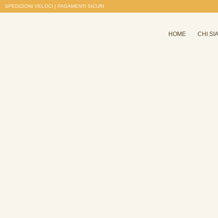
SPEDIZIONI VELOCI | PAGAMENTI SICURI
HOME
CHI SI