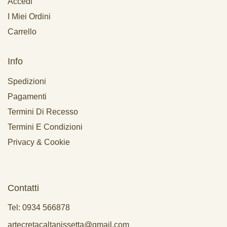
Accedi
I Miei Ordini
Carrello
Info
Spedizioni
Pagamenti
Termini Di Recesso
Termini E Condizioni
Privacy & Cookie
Contatti
Tel: 0934 566878
artecretacaltanissetta@gmail.com