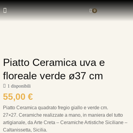
0
Piatto Ceramica uva e
floreale verde ø37 cm
1 disponibili
55,00
€
Piatto Ceramica quadrato fregio giallo e verde cm.
27×27.
Ceramiche realizzate a mano, in maniera del tutto
artigianale, da Arte Creta – Ceramiche Artistiche Siciliane –
Caltanissetta, Sicilia.