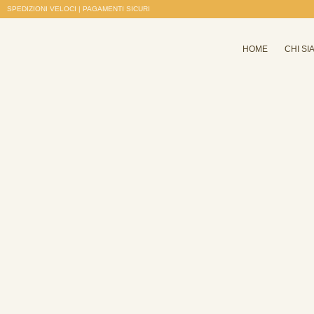
SPEDIZIONI VELOCI | PAGAMENTI SICURI
HOME
CHI SI