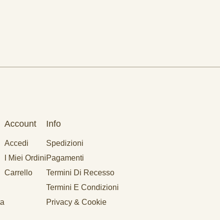
Account
Info
Accedi
Spedizioni
I Miei Ordini
Pagamenti
Carrello
Termini Di Recesso
Termini E Condizioni
ta
Privacy & Cookie