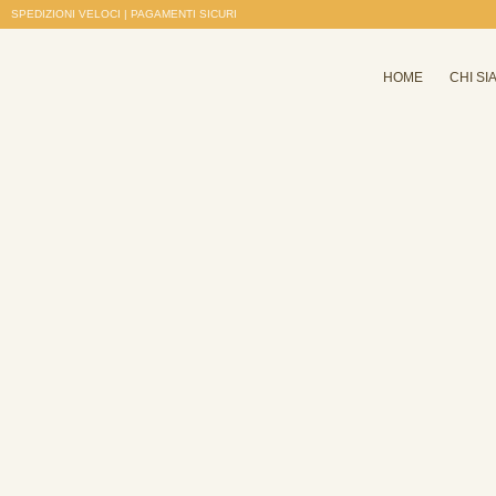
SPEDIZIONI VELOCI | PAGAMENTI SICURI
HOME
CHI SI