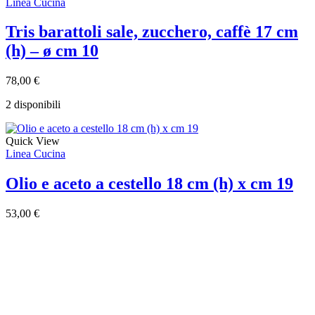
Linea Cucina
Tris barattoli sale, zucchero, caffè 17 cm
(h) – ø cm 10
78,00
€
2 disponibili
Quick View
Linea Cucina
Olio e aceto a cestello 18 cm (h) x cm 19
53,00
€