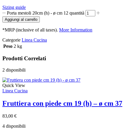
Sizing guide
Porta mestoli 20cm (h) - ø cm 12 quantità
Aggiungi al carrello
*MRP (inclusive of all taxes).
More Information
Categorie
Linea Cucina
Peso
2 kg
Prodotti Correlati
2 disponibili
Quick View
Linea Cucina
Fruttiera con piede cm 19 (h) – ø cm 37
83,00
€
4 disponibili