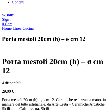
Contatti
Wishlist
Sign In
0
Cart
Home
Linea Cucina
Porta mestoli 20cm (h) – ø cm 12
Porta mestoli 20cm (h) – ø cm
12
4 disponibili
29,00
€
Porta mestoli 20cm (h) – ø cm 12. Ceramiche realizzate a mano, in
maniera del tutto artigianale, da Arte Creta – Ceramiche Artistiche
Siciliane – Caltanissetta, Sicilia.