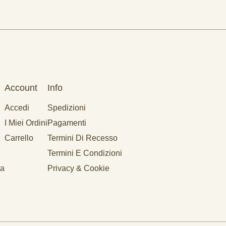
Account
Info
Accedi
Spedizioni
I Miei Ordini
Pagamenti
Carrello
Termini Di Recesso
Termini E Condizioni
ta
Privacy & Cookie