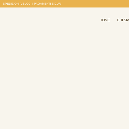
SPEDIZIONI VELOCI | PAGAMENTI SICURI
HOME
CHI SI