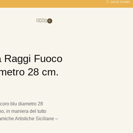
DOVE SIAMO
0
a Raggi Fuoco
ametro 28 cm.
oro blu diametro 28
, in maniera del tutto
amiche Artistiche Siciliane –