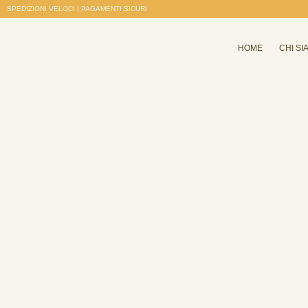
SPEDIZIONI VELOCI | PAGAMENTI SICURI
HOME
CHI SI