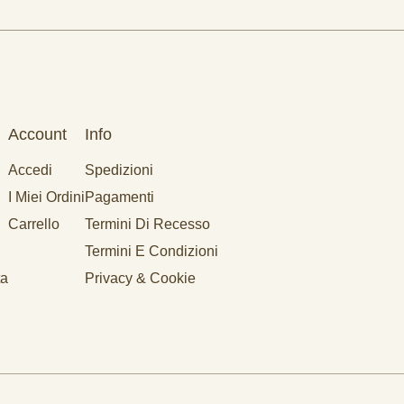
Account
Info
Accedi
Spedizioni
I Miei Ordini
Pagamenti
Carrello
Termini Di Recesso
Termini E Condizioni
ta
Privacy & Cookie