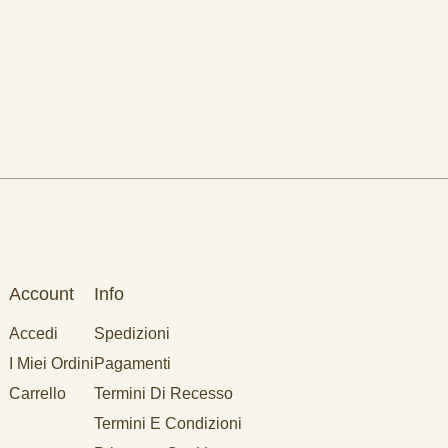
Account
Info
Accedi
Spedizioni
I Miei Ordini
Pagamenti
Carrello
Termini Di Recesso
Termini E Condizioni