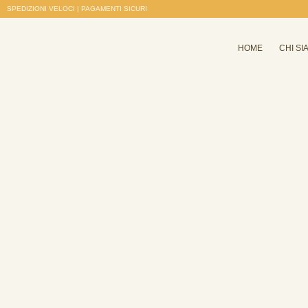
SPEDIZIONI VELOCI | PAGAMENTI SICURI
HOME
CHI SI