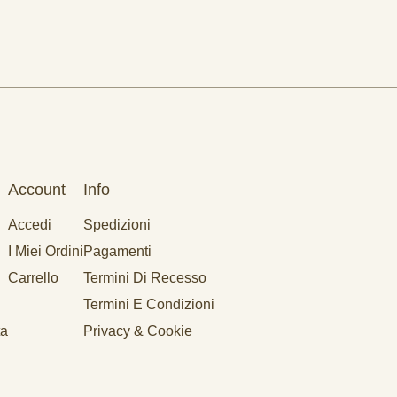
Account
Info
Accedi
Spedizioni
I Miei Ordini
Pagamenti
Carrello
Termini Di Recesso
Termini E Condizioni
ta
Privacy & Cookie