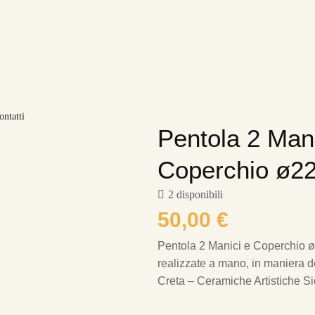
ontatti
Pentola 2 Mani
Coperchio ø2
2 disponibili
50,00
€
Pentola 2 Manici e Coperchio 
realizzate a mano, in maniera del
Creta – Ceramiche Artistiche Sic