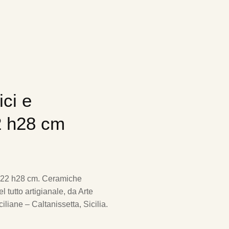
ci e
2 h28 cm
ø22 h28 cm.
Ceramiche
 tutto artigianale, da Arte
iliane – Caltanissetta, Sicilia.