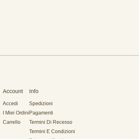
Account
Info
Accedi
Spedizioni
I Miei Ordini
Pagamenti
Carrello
Termini Di Recesso
Termini E Condizioni