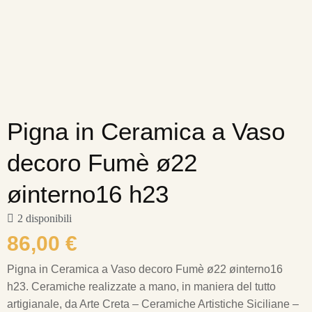
Pigna in Ceramica a Vaso
decoro Fumè ø22
øinterno16 h23
2 disponibili
86,00
€
Pigna in Ceramica a Vaso decoro Fumè ø22 øinterno16
h23.
Ceramiche realizzate a mano, in maniera del tutto
artigianale, da Arte Creta – Ceramiche Artistiche Siciliane –