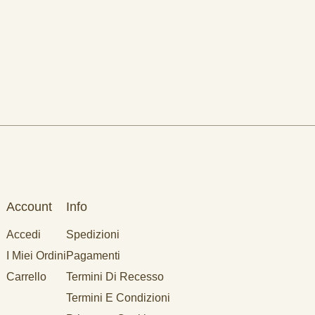
Account
Info
Accedi
Spedizioni
I Miei Ordini
Pagamenti
Carrello
Termini Di Recesso
Termini E Condizioni