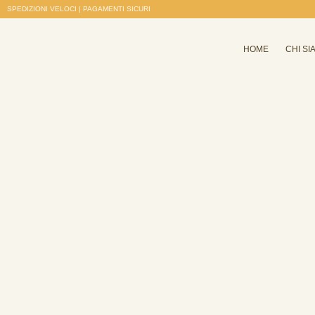
SPEDIZIONI VELOCI | PAGAMENTI SICURI
HOME
CHI SI