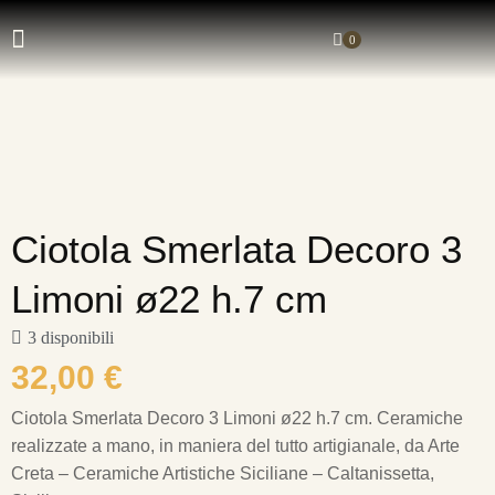
0
Ciotola Smerlata Decoro 3
Limoni ø22 h.7 cm
3 disponibili
32,00
€
Ciotola Smerlata Decoro 3 Limoni ø22 h.7 cm.
Ceramiche
realizzate a mano, in maniera del tutto artigianale, da Arte
Creta – Ceramiche Artistiche Siciliane – Caltanissetta,