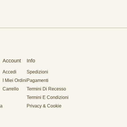
Account
Info
Accedi
Spedizioni
I Miei Ordini
Pagamenti
Carrello
Termini Di Recesso
Termini E Condizioni
ta
Privacy & Cookie