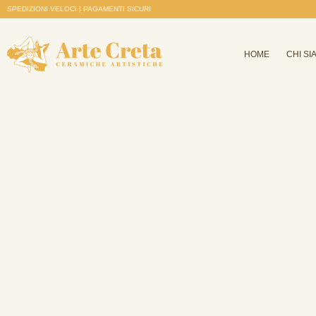
SPEDIZIONI VELOCI | PAGAMENTI SICURI
HOME
CHI SI