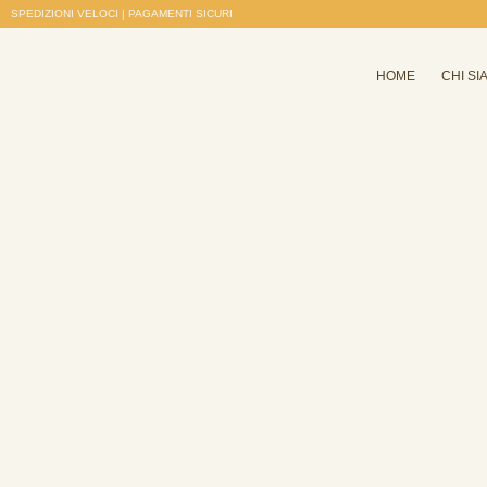
SPEDIZIONI VELOCI | PAGAMENTI SICURI
HOME
CHI SI