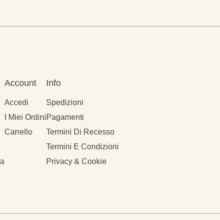
Account
Info
Accedi
Spedizioni
I Miei Ordini
Pagamenti
Carrello
Termini Di Recesso
Termini E Condizioni
ta
Privacy & Cookie