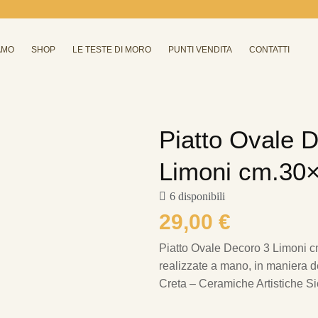
AMO
SHOP
LE TESTE DI MORO
PUNTI VENDITA
CONTATTI
Piatto Ovale 
Limoni cm.30
6 disponibili
29,00
€
Piatto Ovale Decoro 3 Limoni 
realizzate a mano, in maniera del
Creta – Ceramiche Artistiche Sic