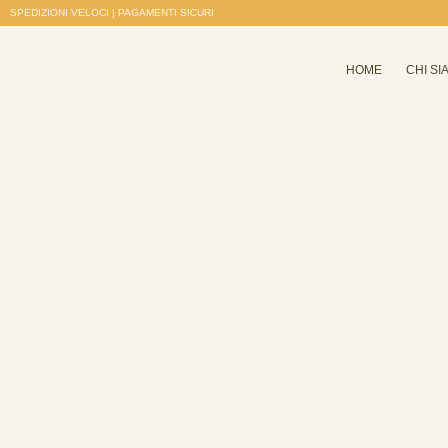
SPEDIZIONI VELOCI | PAGAMENTI SICURI
HOME
CHI SI